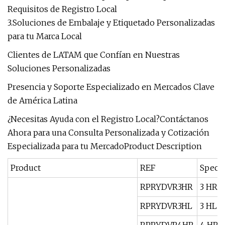
Requisitos de Registro Local
3.Soluciones de Embalaje y Etiquetado Personalizadas
para tu Marca Local
Clientes de LATAM que Confían en Nuestras
Soluciones Personalizadas
Presencia y Soporte Especializado en Mercados Clave
de América Latina
¿Necesitas Ayuda con el Registro Local?
Contáctanos
Ahora para una Consulta Personalizada y Cotización
Especializada para tu Mercado
Product Description
Product
REF
Specif
RPRYDVR3HR
3 HR
RPRYDVR3HL
3 HL