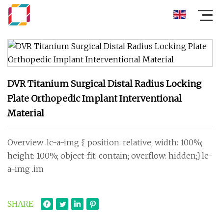
DVR Titanium Surgical Distal Radius Locking
Plate Orthopedic Implant Interventional
Material
Overview .lc-a-img { position: relative; width: 100%;
height: 100%; object-fit: contain; overflow: hidden;}.lc-
a-img .im
SHARE