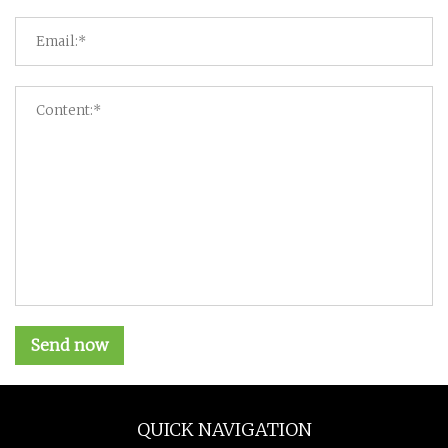
Send now
QUICK NAVIGATION